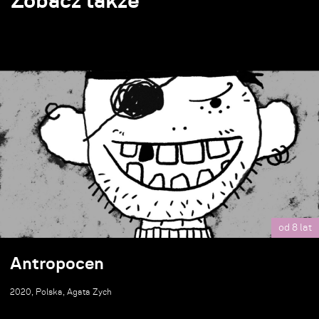
Zobacz także
od 8 lat
Antropocen
2020, Polska, Agata Zych