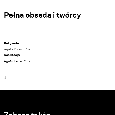
Pełna obsada i twórcy
Reżyseria
Agata Perszutów
Realizacja
Agata Perszutów
↓