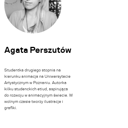
Agata Perszutów
Studentka drugiego stopnia na
kierunku animacja na Uniwersytecie
Artystycznym w Poznaniu. Autorka
kilku studenckich etiud, aspirująca
do rozwoju w animacyjnym świecie. W
wolnym czasie tworzy ilustracje i
grafiki.