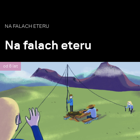
NA FALACH ETERU
Na falach eteru
od 8 lat