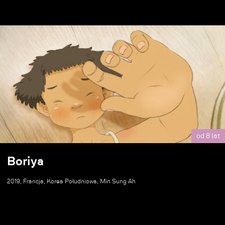
od 8 lat
Boriya
2019, Francja, Korea Południowa, Min Sung Ah